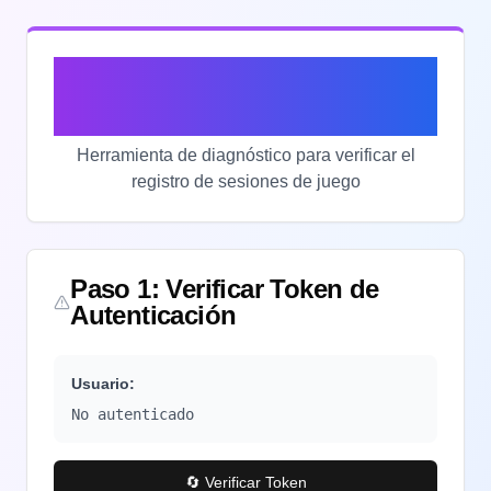
🧪 Test de Endpoint de
Métricas
Herramienta de diagnóstico para verificar el
registro de sesiones de juego
Paso 1: Verificar Token de
Autenticación
Usuario:
No autenticado
🔄 Verificar Token